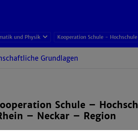
matik und Physik
Kooperation Schule - Hochschule
nschaftliche Grundlagen
Kooperation Schule – Hochsch
 Rhein – Neckar – Region