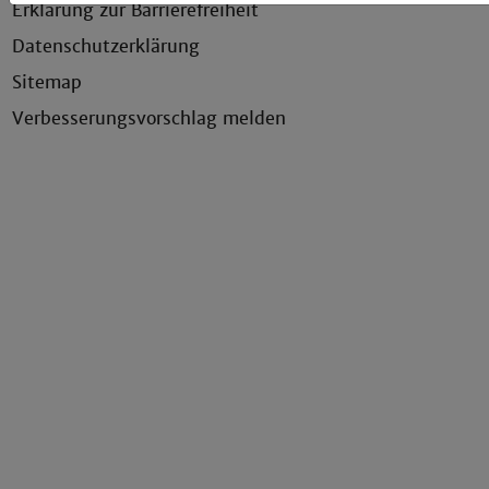
Erklärung zur Barrierefreiheit
Datenschutzerklärung
Sitemap
Verbesserungsvorschlag melden