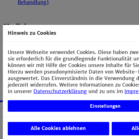
Behandlung)
Medizin
Hinweis zu Cookies
Med1-5
->
Medizin
Unsere Webseite verwendet Cookies. Diese haben zwe
sie erforderlich für die grundlegende Funktionalität 
können wir mit Hilfe der Cookies unsere Inhalte für S
Hierzu werden pseudonymisierte Daten von Website
ausgewertet. Das Einverständnis in die Verwendung d
jederzeit widerrufen. Weitere Informationen zu Cookie
in unserer
Datenschutzerklärung
und zu uns im
Impr
Einstellungen
Service
Alle Cookies ablehnen
Al
Impressum