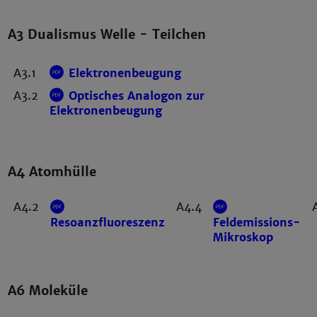
A3 Dualismus Welle - Teilchen
A3.1
Elektronenbeugung
A3.2
Optisches Analogon zur
Elektronenbeugung
A4 Atomhülle
A4.2
A4.4
Resoanzfluoreszenz
Feldemissions-
Mikroskop
A6 Moleküle