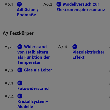
A6.1
A6.2
Modellversuch zur
Adhäsion /
Elektronenspinresonanz
Endmaße
A7 Festkörper
A7.1
Widerstand
A7.6
von Halbleitern
Piezolektrischer
als Funktion der
Effekt
Temperatur
A7.2
Glas als Leiter
A7.3
Fotowiderstand
A7.4
Kristallsystem-
Modelle