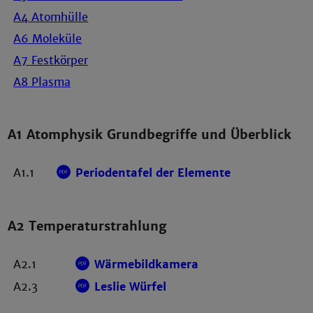
A4 Atomhülle
A6 Moleküle
A7 Festkörper
A8 Plasma
A1 Atomphysik Grundbegriffe und Überblick
A1.1
Periodentafel der Elemente
A2 Temperaturstrahlung
A2.1
Wärmebildkamera
A2.3
Leslie Würfel